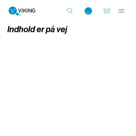
Indhold er på vej
Log ind med det samme