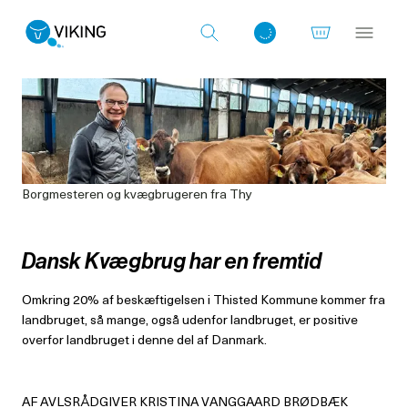
Log ind med det samme
Borgmesteren og kvægbrugeren fra Thy
Dansk Kvægbrug har en fremtid
Omkring 20% af beskæftigelsen i Thisted Kommune kommer fra
landbruget, så mange, også udenfor landbruget, er positive
overfor landbruget i denne del af Danmark.
AF AVLSRÅDGIVER KRISTINA VANGGAARD BRØDBÆK