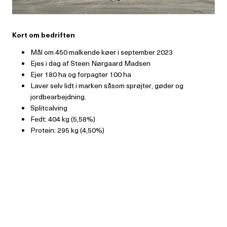
Kort om bedriften
Mål om 450 malkende køer i september 2023
Ejes i dag af Steen Nørgaard Madsen
Ejer 180 ha og forpagter 100 ha
Laver selv lidt i marken såsom sprøjter, gøder og
jordbearbejdning.
Splitcalving
Fedt: 404 kg (5,58%)
Protein: 295 kg (4,50%)