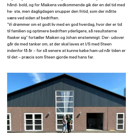
hånd- bold, og for Maikens vedkommende gik der en del tid med
he- ste, men dagligdagen snupper den fritid, som der måtte
være ved siden af bedriften.
”Vi drømmer om et godt liv med en god hverdag, hvor der er tid
til familien og optimere bedriften yderligere, så resultaterne
flasker sig” fortæller Maiken og Johan enstemmigt. Der- udover
går de med tanker om, at der skal laves et I/S med Steen
indenfor få år – for så senere at kunne købe ham ud når tiden er
til det – præcis som Steen gjorde med hans far.