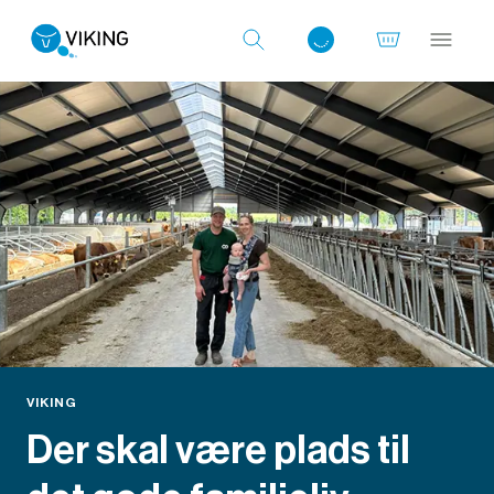
Log ind med det samme
VIKING
Der skal være plads til