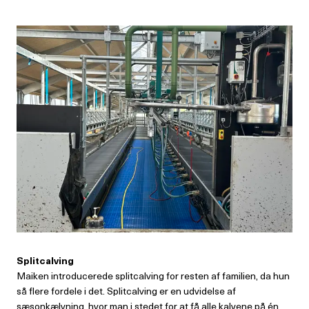
Splitcalving
Maiken introducerede splitcalving for resten af familien, da hun
så flere fordele i det. Splitcalving er en udvidelse af
sæsonkælvning, hvor man i stedet for at få alle kalvene på én