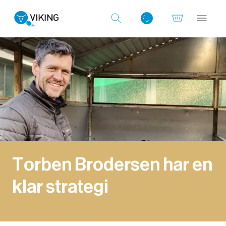
Log ind med det samme
Torben Brodersen har en
klar strategi