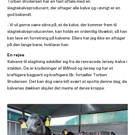
Torben Brodersen har en fast aftale med en
slagtekalvsproducent, der aftager alle kalve og i øvrigt er en
god bekendt.
- Vi vil gerne være sikre på, at de kalve, der kommer frem til
slagtekalvsproducenten, kan holde en ordentlig tilvækst, så han
kan lave en forretning på kalvene. Ellers har jeg ikke en aftager
på den lange bane, forklarer han.
En rejse
Kalvene til slagtning adskiller sig fra de renracede Jersey-kalve i
stalden. De er krydsninger af Blåhvid og Jersey og har et
kraftigere bagparti og kraftigere lår, fortæller Torben
Brodersen. Det kan dog være lidt svært at spotte denne dag, da
kalvenes dækken skjuler det meste af deres kroppe.