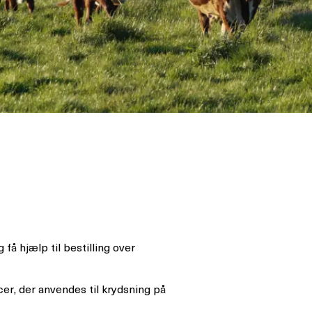
få hjælp til bestilling over
cer, der anvendes til krydsning på