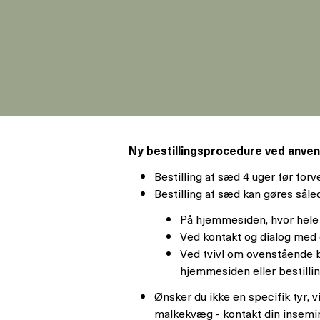
Ny bestillingsprocedure ved anvend
Bestilling af sæd 4 uger før for
Bestilling af sæd kan gøres såle
På hjemmesiden, hvor hele p
Ved kontakt og dialog med 
Ved tvivl om ovenstående be
hjemmesiden eller bestillin
Ønsker du ikke en specifik tyr, 
malkekvæg - kontakt din insemin