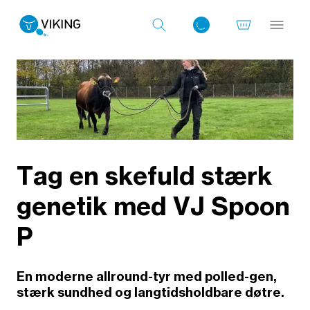
Log ind med det samme
Tag en skefuld stærk
genetik med VJ Spoon
P
En moderne allround-tyr med polled-gen,
stærk sundhed og langtidsholdbare døtre.