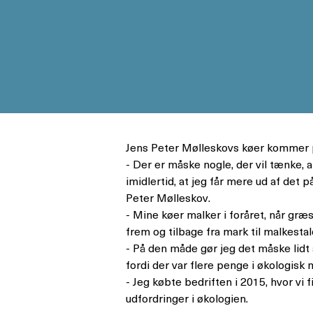
Jens Peter Mølleskovs køer kommer på g
- Der er måske nogle, der vil tænke, 
imidlertid, at jeg får mere ud af det
Peter Mølleskov.
- Mine køer malker i foråret, når græs
frem og tilbage fra mark til malkestal
- På den måde gør jeg det måske lidt 
fordi der var flere penge i økologisk
- Jeg købte bedriften i 2015, hvor vi
udfordringer i økologien.