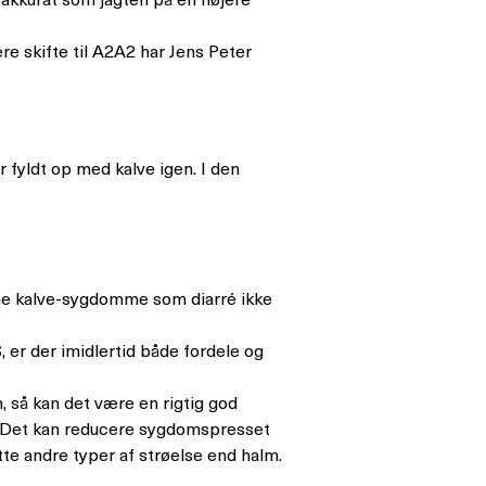
re skifte til A2A2 har Jens Peter
r fyldt op med kalve igen. I den
me kalve-sygdomme som diarré ikke
er der imidlertid både fordele og
, så kan det være en rigtig god
gt. Det kan reducere sygdomspresset
te andre typer af strøelse end halm.