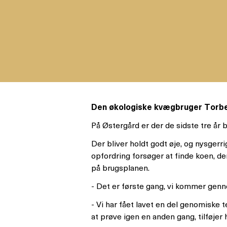
Den økologiske kvægbruger Torben
På Østergård er der de sidste tre år 
Der bliver holdt godt øje, og nysger
opfordring forsøger at finde koen, der
på brugsplanen.
- Det er første gang, vi kommer genne
- Vi har fået lavet en del genomiske t
at prøve igen en anden gang, tilføjer 