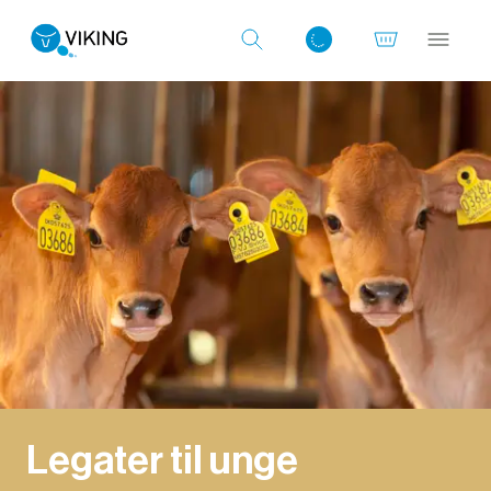
Log ind med det samme
Legater til unge