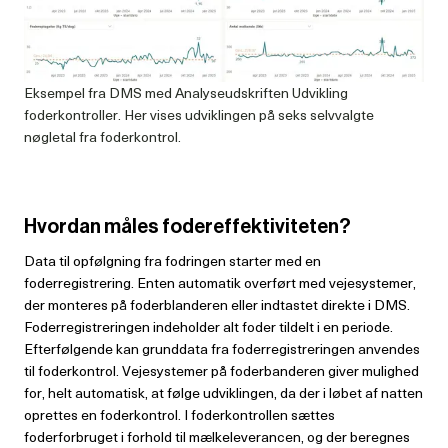
Eksempel fra DMS med Analyseudskriften Udvikling
foderkontroller. Her vises udviklingen på seks selvvalgte
nøgletal fra foderkontrol.
Hvordan måles fodereffektiviteten?
Data til opfølgning fra fodringen starter med en
foderregistrering. Enten automatik overført med vejesystemer,
der monteres på foderblanderen eller indtastet direkte i DMS.
Foderregistreringen indeholder alt foder tildelt i en periode.
Efterfølgende kan grunddata fra foderregistreringen anvendes
til foderkontrol. Vejesystemer på foderbanderen giver mulighed
for, helt automatisk, at følge udviklingen, da der i løbet af natten
oprettes en foderkontrol. I foderkontrollen sættes
foderforbruget i forhold til mælkeleverancen, og der beregnes