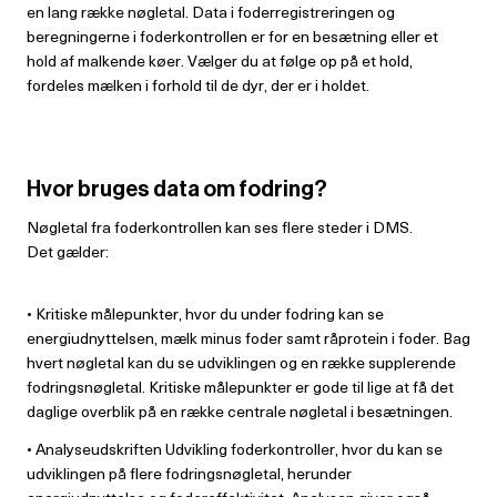
en lang række nøgletal. Data i foderregistreringen og
beregningerne i foderkontrollen er for en besætning eller et
hold af malkende køer. Vælger du at følge op på et hold,
fordeles mælken i forhold til de dyr, der er i holdet.
Hvor bruges data om fodring?
Nøgletal fra foderkontrollen kan ses flere steder i DMS.
Det gælder:
• Kritiske målepunkter, hvor du under fodring kan se
energiudnyttelsen, mælk minus foder samt råprotein i foder. Bag
hvert nøgletal kan du se udviklingen og en række supplerende
fodringsnøgletal. Kritiske målepunkter er gode til lige at få det
daglige overblik på en række centrale nøgletal i besætningen.
• Analyseudskriften Udvikling foderkontroller, hvor du kan se
udviklingen på flere fodringsnøgletal, herunder