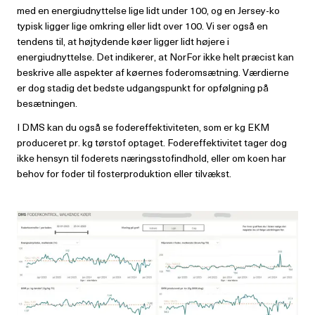
med en energiudnyttelse lige lidt under 100, og en Jersey-ko
typisk ligger lige omkring eller lidt over 100. Vi ser også en
tendens til, at højtydende køer ligger lidt højere i
energiudnyttelse. Det indikerer, at NorFor ikke helt præcist kan
beskrive alle aspekter af køernes foderomsætning. Værdierne
er dog stadig det bedste udgangspunkt for opfølgning på
besætningen.
I DMS kan du også se fodereffektiviteten, som er kg EKM
produceret pr. kg tørstof optaget. Fodereffektivitet tager dog
ikke hensyn til foderets næringsstofindhold, eller om koen har
behov for foder til fosterproduktion eller tilvækst.