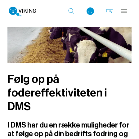
Log ind med det samme
Følg op på
fodereffektiviteten i
DMS
I DMS har du en række muligheder for
at følge op på din bedrifts fodring og