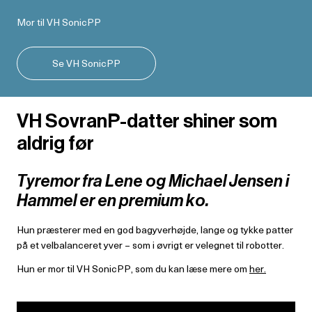
Mor til VH SonicPP
Se VH SonicPP
VH SovranP-datter shiner som
aldrig før
Tyremor fra Lene og Michael Jensen i
Hammel er en premium ko.
Hun præsterer med en god bagyverhøjde, lange og tykke patter
på et velbalanceret yver – som i øvrigt er velegnet til robotter.
Hun er mor til VH SonicPP, som du kan læse mere om
her.