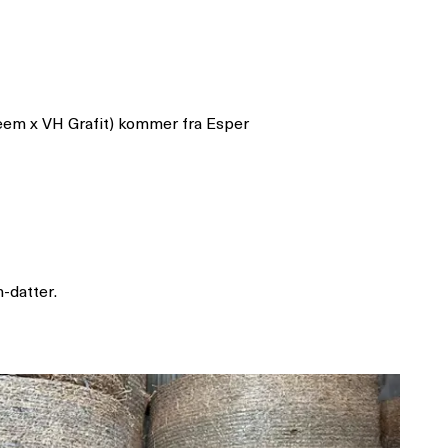
keem x VH Grafit) kommer fra Esper
m-datter.