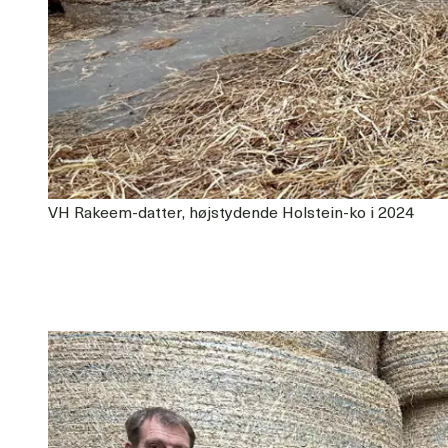
VH Rakeem-datter, højstydende Holstein-ko i 2024