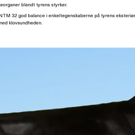
eorganer blandt tyrens styrker.
NTM 32 god balance i enkeltegenskaberne på tyrens eksteriør
ed klovsundheden.