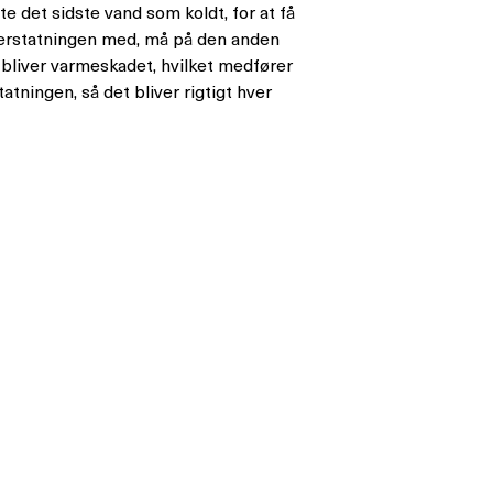
e det sidste vand som koldt, for at få
eerstatningen med, må på den anden
r bliver varmeskadet, hvilket medfører
tningen, så det bliver rigtigt hver