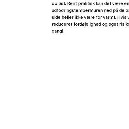
opløst. Rent praktisk kan det være en
udfodringstemperaturen ned på de øn
side heller ikke være for varmt. Hvis
reduceret fordøjelighed og øget risik
gang!