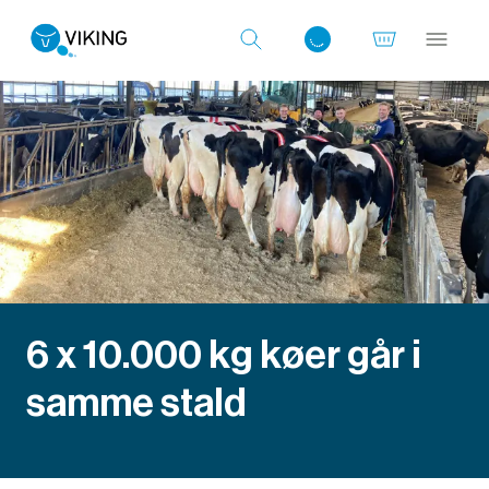
Log ind med det samme
6 x 10.000 kg køer går i
samme stald