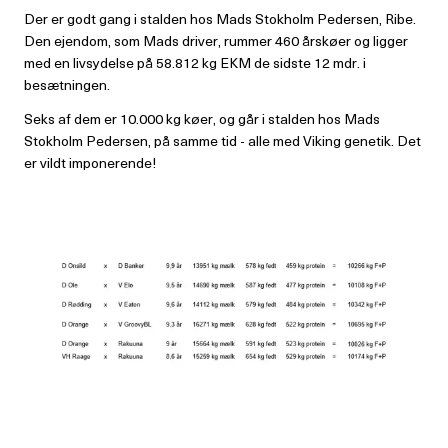
Der er godt gang i stalden hos Mads Stokholm Pedersen, Ribe.
Den ejendom, som Mads driver, rummer 460 årskøer og ligger
med en livsydelse på 58.812 kg EKM de sidste 12 mdr. i
besætningen.
Seks af dem er 10.000 kg køer, og går i stalden hos Mads
Stokholm Pedersen, på samme tid - alle med Viking genetik. Det
er vildt imponerende!