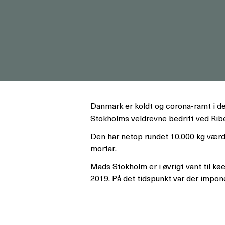
Danmark er koldt og corona-ramt i den
Stokholms veldrevne bedrift ved Rib
Den har netop rundet 10.000 kg værd
morfar.
Mads Stokholm er i øvrigt vant til k
2019. På det tidspunkt var der impon