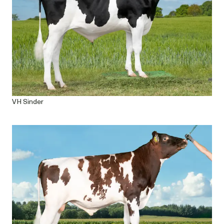
VH Sinder