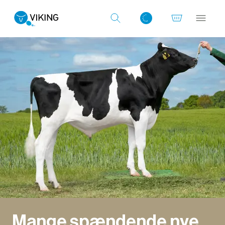
Log ind med det samme
Mange spændende nye