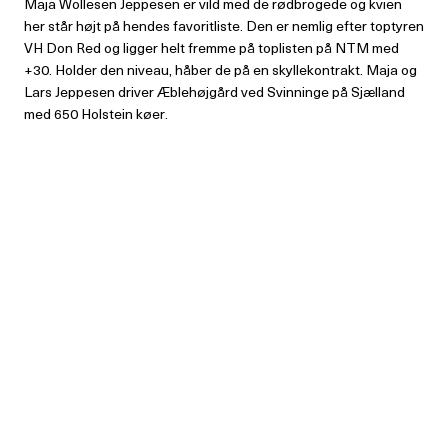
Maja Wollesen Jeppesen er vild med de rødbrogede og kvien
her står højt på hendes favoritliste. Den er nemlig efter toptyren
VH Don Red og ligger helt fremme på toplisten på NTM med
+30. Holder den niveau, håber de på en skyllekontrakt. Maja og
Lars Jeppesen driver Æblehøjgård ved Svinninge på Sjælland
med 650 Holstein køer.