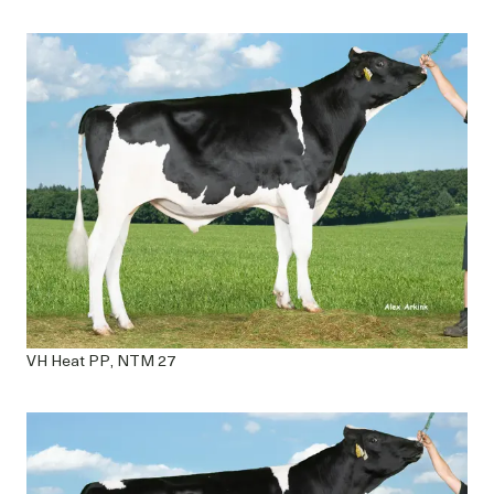
VH Heat PP, NTM 27