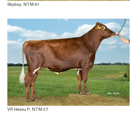
Skyboy, NTM 41
VR Hessu P, NTM 27