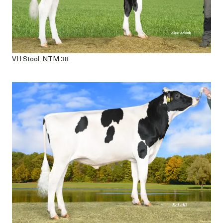
VH Stool, NTM 38