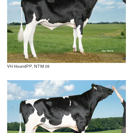
VH HoundPP, NTM 26