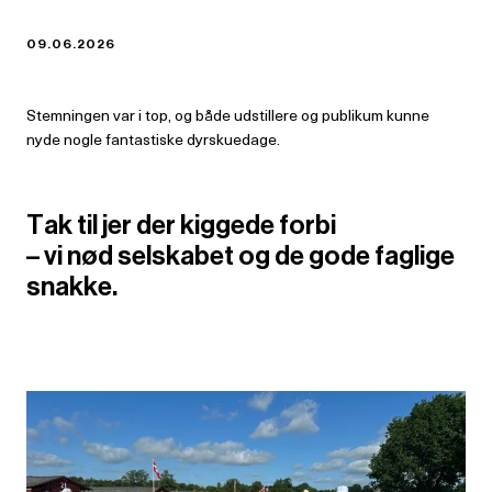
09.06.2026
Stemningen var i top, og både udstillere og publikum kunne
nyde nogle fantastiske dyrskuedage.
Tak til jer der kiggede forbi
– vi nød selskabet og de gode faglige
snakke.