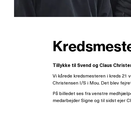
Kredsmester
Tillykke til Svend og Claus Christ
Vi kårede kredsmesteren i kreds 21 v
Christensen I/S i Mou. Det blev fejre
På billedet ses fra venstre medhjælp
medarbejder Signe og til sidst ejer C