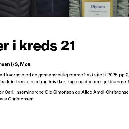
 i kreds 21
ensen I/S, Mou.
ed køerne med en gennemsnitlig reproeffektivitet i 2025 pp 0
t sidste fredag med rundstykker, kage og diplom i guldramme. St
er Carl, inseminørene Ole Simonsen og Alice Amdi-Christensen, 
laus Christensen.