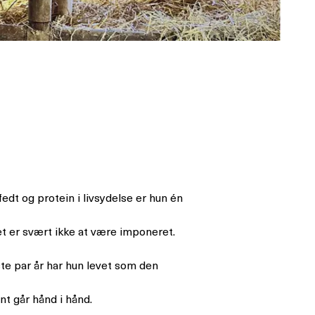
edt og protein i livsydelse er hun én
t er svært ikke at være imponeret.
te par år har hun levet som den
nt går hånd i hånd.