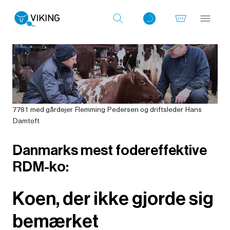
Log ind med det samme
7781 med gårdejer Flemming Pedersen og driftsleder Hans
Damtoft
Danmarks mest fodereffektive
RDM-ko:
Koen, der ikke gjorde sig
bemærket