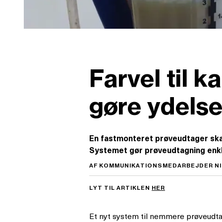
Farvel til 
gøre ydelse
En fastmonteret prøveudtager ska
Systemet gør prøveudtagning enkle
AF KOMMUNIKATIONSMEDARBEJDER NIN
LYT TIL ARTIKLEN
HER
Et nyt system til nemmere prøveudtag