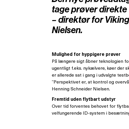
tage prøver direkte
– direktør for Viki
Nielsen.
Mulighed for hyppigere prøver
På længere sigt åbner teknologien fo
ugentligt f.eks. nykælvere, køer der
er allerede sat i gang i udvalgte test
”Perspektivet er, at kontrol og overv
Henning Schneider Nielsen.
Fremtid uden flytbart udstyr
Over tid forventes behovet for flytba
velfungerende ID-system i besætning