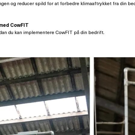
ngen og reducer spild for at forbedre klimaaftrykket fra din bed
t med CowFIT
rdan du kan implementere CowFIT på din bedrift.