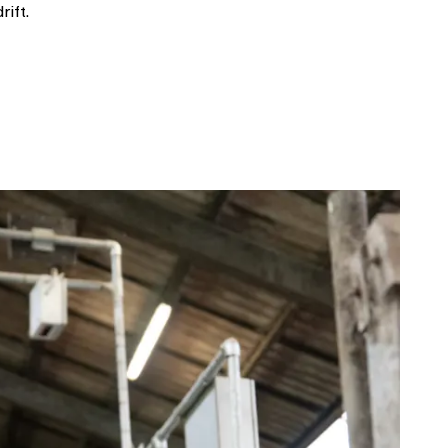
rift.