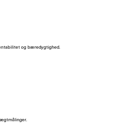
entabilitet og bæredygtighed.
vægtmålinger.