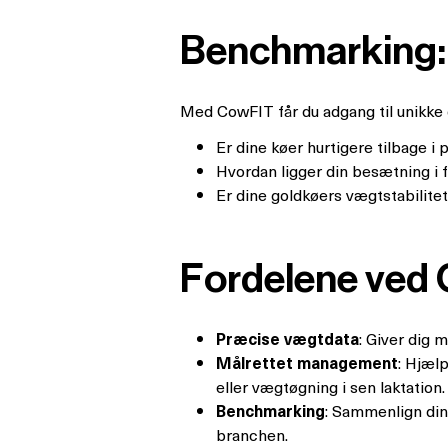
Benchmarking: D
Med CowFIT får du adgang til unikke da
Er dine køer hurtigere tilbage 
Hvordan ligger din besætning i f
Er dine goldkøers vægtstabilitet
Fordelene ved
Præcise vægtdata
: Giver dig 
Målrettet management
: Hjæl
eller vægtøgning i sen laktation.
Benchmarking
: Sammenlign din 
branchen.