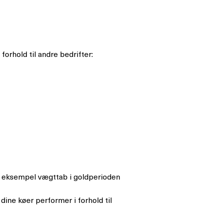
forhold til andre bedrifter:
r eksempel vægttab i goldperioden
ine køer performer i forhold til