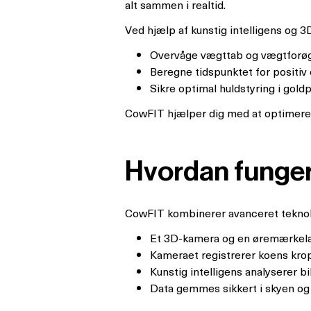
alt sammen i realtid.
Ved hjælp af kunstig intelligens og
Overvåge vægttab og vægtforøg
Beregne tidspunktet for positiv
Sikre optimal huldstyring i gold
CowFIT hjælper dig med at optimere 
Hvordan funge
CowFIT kombinerer avanceret teknol
Et 3D-kamera og en øremærkel
Kameraet registrerer koens krop
Kunstig intelligens analyserer 
Data gemmes sikkert i skyen og 