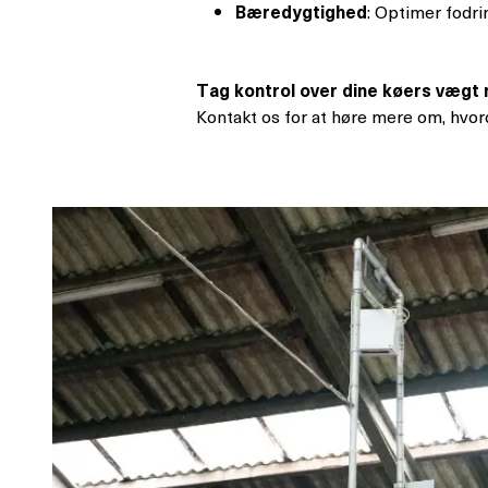
Bæredygtighed
: Optimer fodri
Tag kontrol over dine køers væg
Kontakt os for at høre mere om, hvo