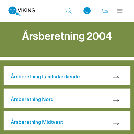
Årsberetning 2004
Log ind med det samme
Årsberetning Landsdækkende
Årsberetning Nord
Årsberetning Midtvest