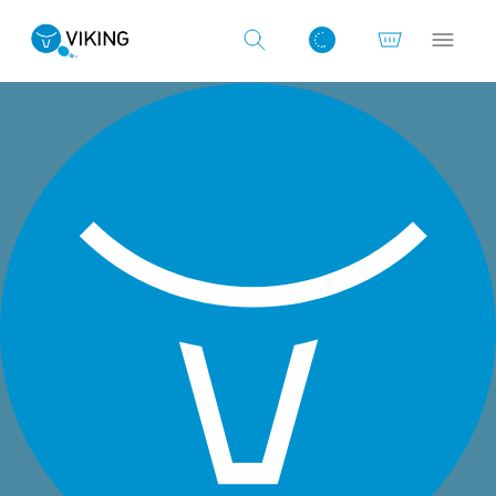
Log ind med det samme