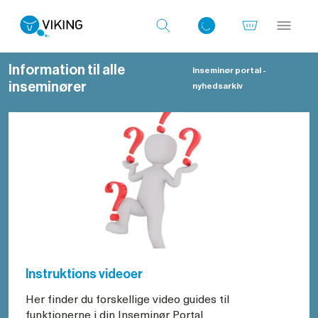
Information til alle
Inseminør portal -
inseminører
nyhedsarkiv
Log ind med det samme
Instruktions videoer
Her finder du forskellige video guides til
funktionerne i din Inseminør Portal