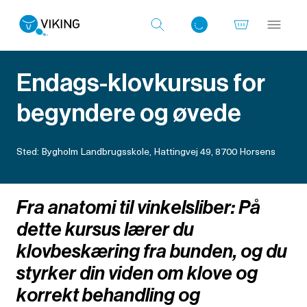
Endags-klovkursus for
begyndere og øvede
Log ind med det samme
Fra anatomi til vinkelsliber: På
dette kursus lærer du
klovbeskæring fra bunden, og du
styrker din viden om klove og
korrekt behandling og