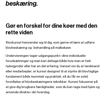
beskæring.
Gør en forskel for dine køer med den
rette viden
Klovkurset henvender sig til dig, som gerne vil lære at udføre
klovbeskæring og -behandling på malkekøer.
Undervisningen tager udgangspunkt i dine individuelle
forudsætninger og man kan deltage både hvis man er helt
nybegynder eller har en del erfaring. Uanset om du er landmand
eller medarbejder, er kurset designet til at styrke dit klovfaglige
fundament både teoretisk og praktisk, så du får en solid
forståelse af klovbeskæringens teknikker. Kurset fokuserer på
at give dig brugbare færdigheder, som du kan tage med hjem og
anvende direkte i din hverdag.