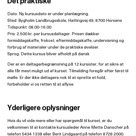
Det praktiske
Dato: Ny kursusdato er under planlægning.
Sted: Bygholm Landbrugsskole, Hattingvej 49, 8700 Horsens
Tidspunkt: 08.00-16.00
Pris: 2.500 kr. per kursusdeltager. Prisen dækker
formiddagskaffe, frokost, eftermiddagskaffe, undervisning og
forbrug af materialer under de praktiske øvelser.
Sprog: Dette kursus bliver afholdt på dansk
Der er en deltagerbegrænsning på 12 kursister, for at sikre at
alle får mest muligt ud af kurset. Tilmelding foregår efter først til
mølle. Er der ikke deltagere nok til at oprette et hold,
forbeholder vi os retten til at aflyse.
Yderligere oplysninger
Hvis du vil vide mere eller har spørgsmål til kurset, er du
velkommen til at kontakte kursusleder Anne Mette Danscher på
telefon 5434 1338 eller Berit Lindgaard på telefon 8728 2000.