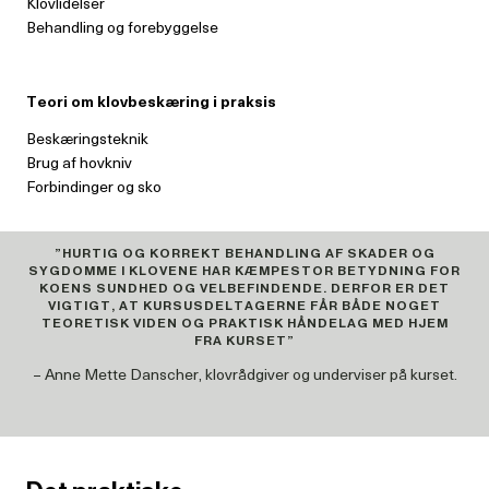
Klovlidelser
Behandling og forebyggelse
Teori om klovbeskæring i praksis
Beskæringsteknik
Brug af hovkniv
Forbindinger og sko
”HURTIG OG KORREKT BEHANDLING AF SKADER OG
SYGDOMME I KLOVENE HAR KÆMPESTOR BETYDNING FOR
KOENS SUNDHED OG VELBEFINDENDE. DERFOR ER DET
VIGTIGT, AT KURSUSDELTAGERNE FÅR BÅDE NOGET
TEORETISK VIDEN OG PRAKTISK HÅNDELAG MED HJEM
FRA KURSET”
– Anne Mette Danscher, klovrådgiver og underviser på kurset.