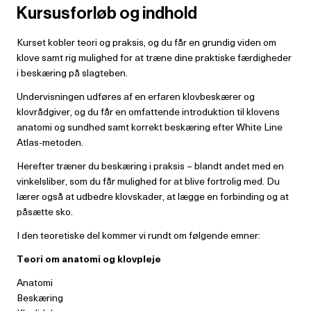
Kursusforløb og indhold
Kurset kobler teori og praksis, og du får en grundig viden om
klove samt rig mulighed for at træne dine praktiske færdigheder
i beskæring på slagteben.
Undervisningen udføres af en erfaren klovbeskærer og
klovrådgiver, og du får en omfattende introduktion til klovens
anatomi og sundhed samt korrekt beskæring efter White Line
Atlas-metoden.
Herefter træner du beskæring i praksis – blandt andet med en
vinkelsliber, som du får mulighed for at blive fortrolig med. Du
lærer også at udbedre klovskader, at lægge en forbinding og at
påsætte sko.
I den teoretiske del kommer vi rundt om følgende emner:
Teori om anatomi og klovpleje
Anatomi
Beskæring