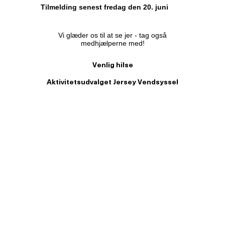
Tilmelding senest fredag den 20. juni
Vi glæder os til at se jer - tag også
medhjælperne med!
Venlig hilse
Aktivitetsudvalget Jersey Vendsyssel