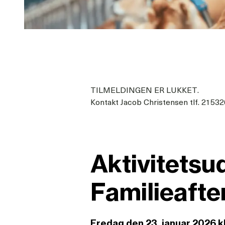
TILMELDINGEN ER LUKKET.
Kontakt Jacob Christensen tlf. 2153
Aktivitetsud
Familieafte
Fredag den 23. januar 2026 kl