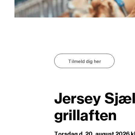
Tilmeld dig her
Jersey Sjæll
grillaften
Torsdag d. 20. august 2026 kl