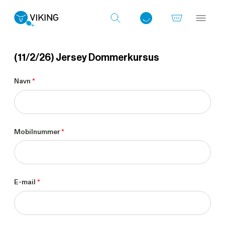
(11/2/26) Jersey Dommerkursus
Log ind med det samme
Navn
*
Mobilnummer
*
E-mail
*