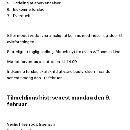
5. Uddeling af anerkendelser
6. Indkomne forslag
7. Eventuelt
Efter mødet vil det være muligt at komme med indspil og ideer til
avlsforeningen.
Slutteligt et fagligt indlæg: Aktuelt nyt fra avlen v/Thomas Lind
Mødet forventes afsluttet ca. kl. 14.00
Indkomne forslag skal skriftligt være bestyrelsen i hænde
senest tirsdag den 10. februar.
Tilmeldingsfrist: senest mandag den 9.
februar
Venlig hilsen og på gensyn