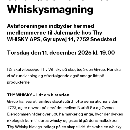
Whiskysmagning
Avlsforeningen indbyder hermed
medlemmerne til Julemøde hos Thy
WHISKY APS, Gyrupvej 14, 7752 Snedsted
Torsdag den 11. december 2025 kl. 19.00
I år skal vi besøge Thy Whisky på slægtsgården Gyrup. Her skal
vi på rundvisning og efterfølgende også smage lidt på
produkterne.
THY WHISKY – lidt om historien:
Gyrup har været families slægtsgård i otte generationer siden
1773, og er navnet på området mellem Nørhå Sø og Ovesø.
Ejendommen råder over 500 ha marker og enge, hvor der dyrkes
økologisk korn til deres whisky og græs til gårdens malkekøer.
Thy Whisky blev grundlagt på en simpel idé. At skabe en whisky