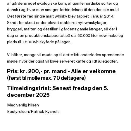
af gårdens eget økologiske korn, af gamle nordiske sorter og
dansk røg, hvor man smager forbindelsen til den danske muld.
Det første fad single malt whisky blev tappet i januar 2014.
Skridt for skridt er der blevet etableret nyt whiskylager,
bryggeri, malteri og destilleri i gårdens gamle længer, så der i
dag er en produktionskapacitet på ca. 50.000 liter new make og
plads til 1.500 whiskyfade på lager.
Vi håber, mange vil møde op til dette lidt anderledes spændende
møde, hvor der også vil blive serveret kaffe og lidt julegodter.
Pris: kr. 200,- pr. mand - Alle er velkomne
(først til mølle max. 70 deltagere)
Tilmeldingsfrist: Senest fredag den 5.
december 2025
Med venlig hilsen
Bestyrelsen/Patrick Rysholt