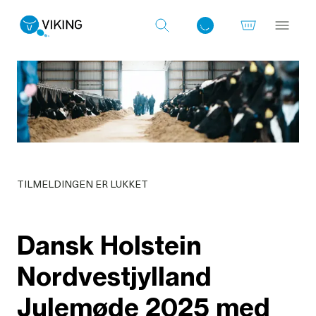
Log ind med det samme
TILMELDINGEN ER LUKKET
Dansk Holstein
Nordvestjylland
Julemøde 2025 med