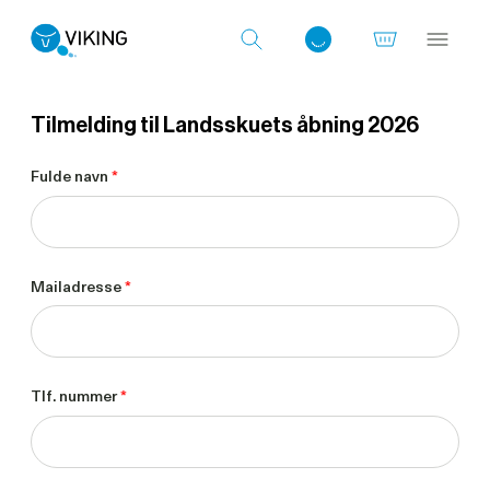
Tilmelding til Landsskuets åbning 2026
Log ind med det samme
Fulde navn
*
Mailadresse
*
Tlf. nummer
*