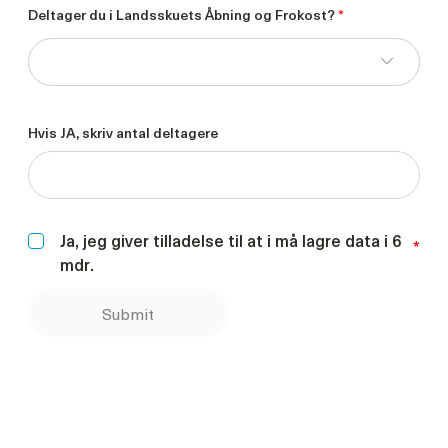
Deltager du i Landsskuets Åbning og Frokost?
*
Hvis JA, skriv antal deltagere
Ja, jeg giver tilladelse til at i må lagre data i 6
*
mdr.
Submit