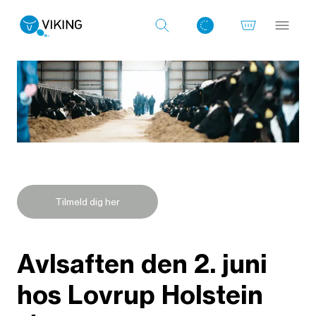
Log ind med det samme
Tilmeld dig her
Avlsaften den 2. juni
hos Lovrup Holstein