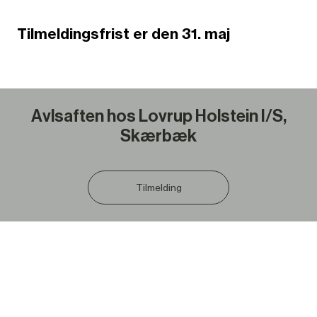
Tilmeldingsfrist er den 31. maj
Avlsaften hos Lovrup Holstein I/S,
Skærbæk
Tilmelding