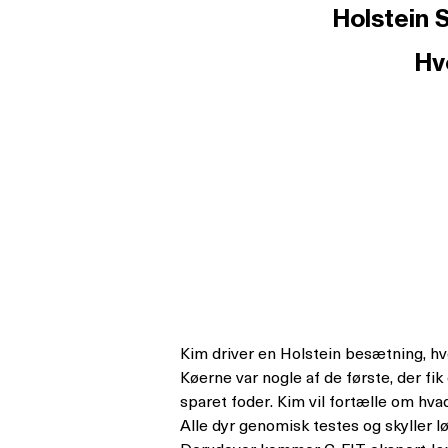
Holstein 
Hv
Kim driver en Holstein besætning, hv
Køerne var nogle af de første, der fik
sparet foder. Kim vil fortælle om hva
Alle dyr genomisk testes og skyller lø