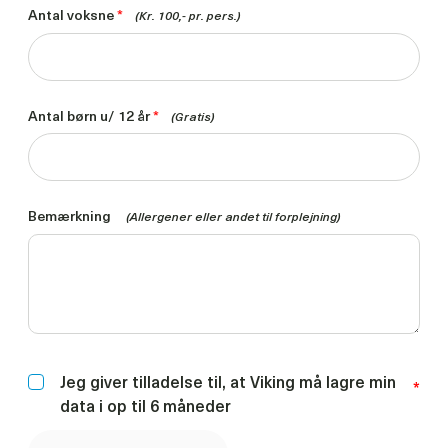
Antal voksne
*
(Kr. 100,- pr. pers.)
Antal børn u/ 12 år
*
(Gratis)
Bemærkning
(Allergener eller andet til forplejning)
Jeg giver tilladelse til, at Viking må lagre min
*
data i op til 6 måneder