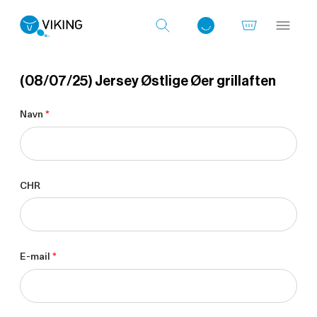
(08/07/25) Jersey Østlige Øer grillaften
Log ind med det samme
Navn
*
CHR
E-mail
*