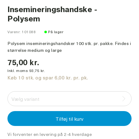
Insemineringshandske -
Polysem
Varenr: 101088
På lager
Polysem insemineringshandsker 100 stk. pr. pakke. Findes i
størrelse medium og large
75,00 kr.
Inkl. moms 93,75 kr.
Køb 10 stk. og spar 6,00 kr. pr. pk.
Vælg variant
Tilføj til kurv
Vi forventer en levering på 2-4 hverdage