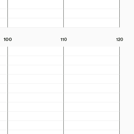
100
110
120