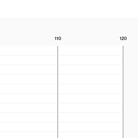
110
120