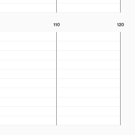
110
120