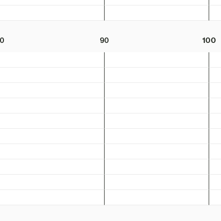
0
90
100