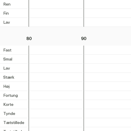
Ren
Fin
Lav
80
90
Fast
Smal
Lav
Stærk
Høj
Fortung
Korte
Tynde
Tætstillede