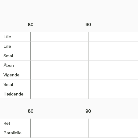
80
90
Lille
Lille
Smal
Åben
Vigende
Smal
Hældende
80
90
Ret
Parallelle