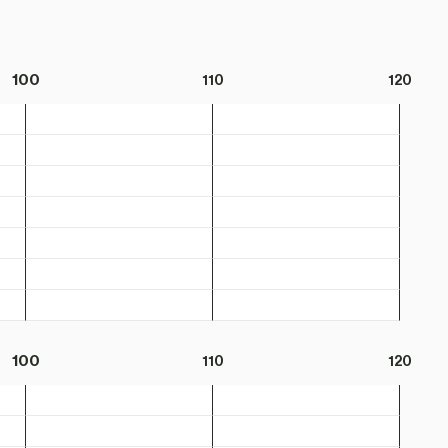
100
110
120
100
110
120